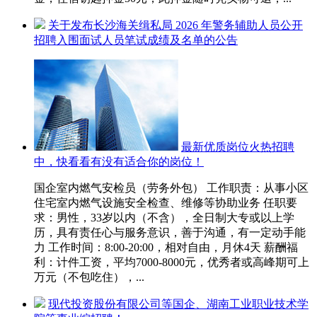
关于发布长沙海关缉私局 2026 年警务辅助人员公开
招聘入围面试人员笔试成绩及名单的公告
最新优质岗位火热招聘
中，快看看有没有适合你的岗位！
国企室内燃气安检员（劳务外包） 工作职责：从事小区
住宅室内燃气设施安全检查、维修等协助业务 任职要
求：男性，33岁以内（不含），全日制大专或以上学
历，具有责任心与服务意识，善于沟通，有一定动手能
力 工作时间：8:00-20:00，相对自由，月休4天 薪酬福
利：计件工资，平均7000-8000元，优秀者或高峰期可上
万元（不包吃住），...
现代投资股份有限公司等国企、湖南工业职业技术学