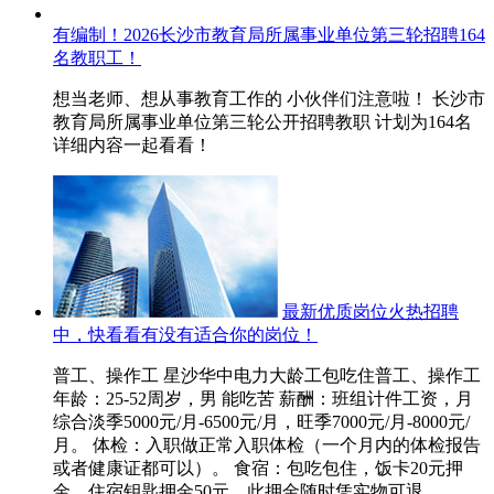
有编制！2026长沙市教育局所属事业单位第三轮招聘164
名教职工！
想当老师、想从事教育工作的 小伙伴们注意啦！ 长沙市
教育局所属事业单位第三轮公开招聘教职 计划为164名
详细内容一起看看！
最新优质岗位火热招聘
中，快看看有没有适合你的岗位！
普工、操作工 星沙华中电力大龄工包吃住普工、操作工
年龄：25-52周岁，男 能吃苦 薪酬：班组计件工资，月
综合淡季5000元/月-6500元/月，旺季7000元/月-8000元/
月。 体检：入职做正常入职体检（一个月内的体检报告
或者健康证都可以）。 食宿：包吃包住，饭卡20元押
金，住宿钥匙押金50元，此押金随时凭实物可退，...