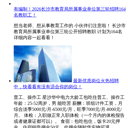
有编制！2026长沙市教育局所属事业单位第三轮招聘164
名教职工！
想当老师、想从事教育工作的 小伙伴们注意啦！ 长沙市
教育局所属事业单位第三轮公开招聘教职 计划为164名
详细内容一起看看！
最新优质岗位火热招聘
中，快看看有没有适合你的岗位！
普工、操作工 星沙华中电力大龄工包吃住普工、操作工
年龄：25-52周岁，男 能吃苦 薪酬：班组计件工资，月
综合淡季5000元/月-6500元/月，旺季7000元/月-8000元/
月。 体检：入职做正常入职体检（一个月内的体检报告
或者健康证都可以）。 食宿：包吃包住，饭卡20元押
金，住宿钥匙押金50元，此押金随时凭实物可退，...