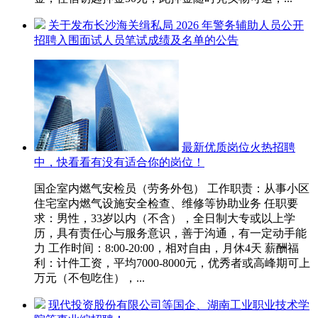
关于发布长沙海关缉私局 2026 年警务辅助人员公开
招聘入围面试人员笔试成绩及名单的公告
最新优质岗位火热招聘
中，快看看有没有适合你的岗位！
国企室内燃气安检员（劳务外包） 工作职责：从事小区
住宅室内燃气设施安全检查、维修等协助业务 任职要
求：男性，33岁以内（不含），全日制大专或以上学
历，具有责任心与服务意识，善于沟通，有一定动手能
力 工作时间：8:00-20:00，相对自由，月休4天 薪酬福
利：计件工资，平均7000-8000元，优秀者或高峰期可上
万元（不包吃住），...
现代投资股份有限公司等国企、湖南工业职业技术学