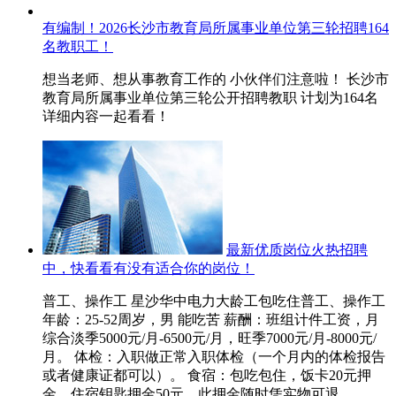
有编制！2026长沙市教育局所属事业单位第三轮招聘164
名教职工！
想当老师、想从事教育工作的 小伙伴们注意啦！ 长沙市
教育局所属事业单位第三轮公开招聘教职 计划为164名
详细内容一起看看！
最新优质岗位火热招聘
中，快看看有没有适合你的岗位！
普工、操作工 星沙华中电力大龄工包吃住普工、操作工
年龄：25-52周岁，男 能吃苦 薪酬：班组计件工资，月
综合淡季5000元/月-6500元/月，旺季7000元/月-8000元/
月。 体检：入职做正常入职体检（一个月内的体检报告
或者健康证都可以）。 食宿：包吃包住，饭卡20元押
金，住宿钥匙押金50元，此押金随时凭实物可退，...