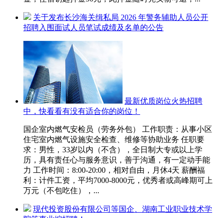
关于发布长沙海关缉私局 2026 年警务辅助人员公开
招聘入围面试人员笔试成绩及名单的公告
最新优质岗位火热招聘
中，快看看有没有适合你的岗位！
国企室内燃气安检员（劳务外包） 工作职责：从事小区
住宅室内燃气设施安全检查、维修等协助业务 任职要
求：男性，33岁以内（不含），全日制大专或以上学
历，具有责任心与服务意识，善于沟通，有一定动手能
力 工作时间：8:00-20:00，相对自由，月休4天 薪酬福
利：计件工资，平均7000-8000元，优秀者或高峰期可上
万元（不包吃住），...
现代投资股份有限公司等国企、湖南工业职业技术学