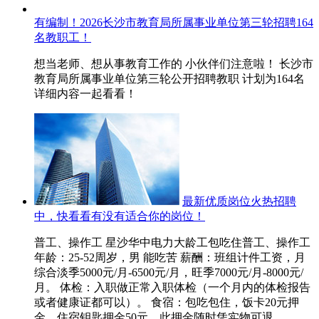
有编制！2026长沙市教育局所属事业单位第三轮招聘164
名教职工！
想当老师、想从事教育工作的 小伙伴们注意啦！ 长沙市
教育局所属事业单位第三轮公开招聘教职 计划为164名
详细内容一起看看！
最新优质岗位火热招聘
中，快看看有没有适合你的岗位！
普工、操作工 星沙华中电力大龄工包吃住普工、操作工
年龄：25-52周岁，男 能吃苦 薪酬：班组计件工资，月
综合淡季5000元/月-6500元/月，旺季7000元/月-8000元/
月。 体检：入职做正常入职体检（一个月内的体检报告
或者健康证都可以）。 食宿：包吃包住，饭卡20元押
金，住宿钥匙押金50元，此押金随时凭实物可退，...