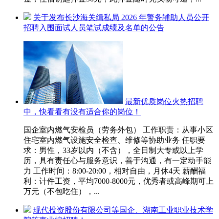
关于发布长沙海关缉私局 2026 年警务辅助人员公开
招聘入围面试人员笔试成绩及名单的公告
最新优质岗位火热招聘
中，快看看有没有适合你的岗位！
国企室内燃气安检员（劳务外包） 工作职责：从事小区
住宅室内燃气设施安全检查、维修等协助业务 任职要
求：男性，33岁以内（不含），全日制大专或以上学
历，具有责任心与服务意识，善于沟通，有一定动手能
力 工作时间：8:00-20:00，相对自由，月休4天 薪酬福
利：计件工资，平均7000-8000元，优秀者或高峰期可上
万元（不包吃住），...
现代投资股份有限公司等国企、湖南工业职业技术学