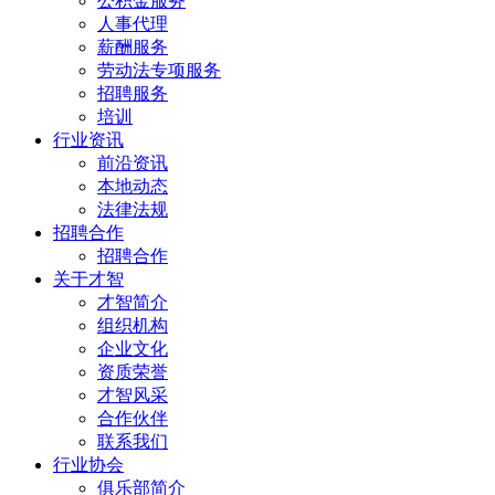
公积金服务
人事代理
薪酬服务
劳动法专项服务
招聘服务
培训
行业资讯
前沿资讯
本地动态
法律法规
招聘合作
招聘合作
关于才智
才智简介
组织机构
企业文化
资质荣誉
才智风采
合作伙伴
联系我们
行业协会
俱乐部简介