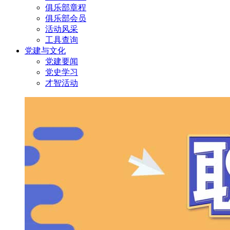
俱乐部章程
俱乐部会员
活动风采
工具查询
党建与文化
党建要闻
党史学习
才智活动