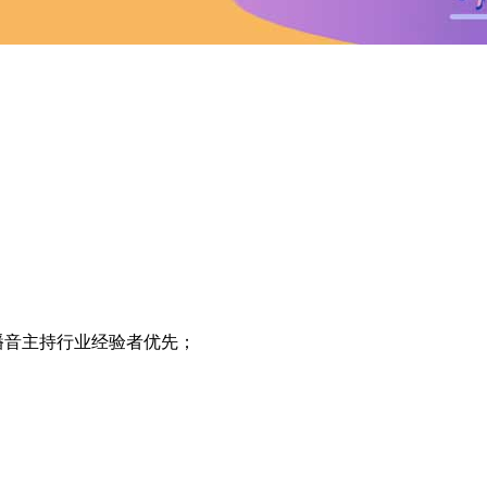
播音主持行业经验者优先；