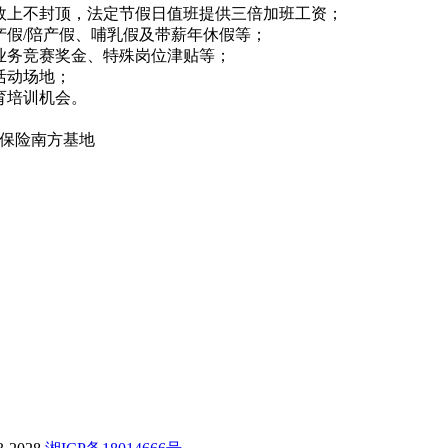
效上不封顶，法定节假日值班提供三倍加班工资；
产假/陪产假、哺乳假及带薪年休假等；
业务竞赛奖金、特殊岗位津贴等；
活动场地；
育培训机会。
寿保险南方基地