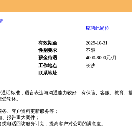
情
应聘此岗位
有效期至
2025-10-31
性别要求
不限
薪金待遇
4000-8000元/月
工作地点
长沙
联系地址
楚，普通话标准，语言表达与沟通能力较好；有保险、客服、教育、
接受轮休。
服务、客户资料更新服务等；
知、报告重大案件；
各类电话回访服务计划，提高客户对公司的满意度。