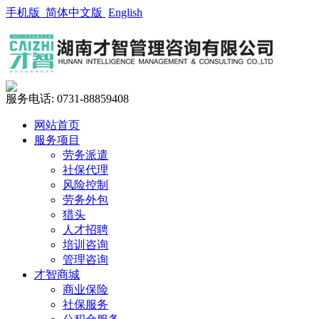
手机版
简体中文版
English
服务电话:
0731-88859408
网站首页
服务项目
劳务派遣
社保代理
风险控制
劳务外包
猎头
人才招聘
培训咨询
管理咨询
才智商城
商业保险
社保服务