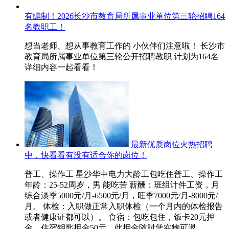
有编制！2026长沙市教育局所属事业单位第三轮招聘164
名教职工！
想当老师、想从事教育工作的 小伙伴们注意啦！ 长沙市
教育局所属事业单位第三轮公开招聘教职 计划为164名
详细内容一起看看！
最新优质岗位火热招聘
中，快看看有没有适合你的岗位！
普工、操作工 星沙华中电力大龄工包吃住普工、操作工
年龄：25-52周岁，男 能吃苦 薪酬：班组计件工资，月
综合淡季5000元/月-6500元/月，旺季7000元/月-8000元/
月。 体检：入职做正常入职体检（一个月内的体检报告
或者健康证都可以）。 食宿：包吃包住，饭卡20元押
金，住宿钥匙押金50元，此押金随时凭实物可退，...