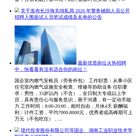
关于发布长沙海关缉私局 2026 年警务辅助人员公开
招聘入围面试人员笔试成绩及名单的公告
最新优质岗位火热招聘
中，快看看有没有适合你的岗位！
国企室内燃气安检员（劳务外包） 工作职责：从事小区
住宅室内燃气设施安全检查、维修等协助业务 任职要
求：男性，33岁以内（不含），全日制大专或以上学
历，具有责任心与服务意识，善于沟通，有一定动手能
力 工作时间：8:00-20:00，相对自由，月休4天 薪酬福
利：计件工资，平均7000-8000元，优秀者或高峰期可上
万元（不包吃住），...
现代投资股份有限公司等国企、湖南工业职业技术学