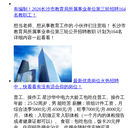
有编制！2026长沙市教育局所属事业单位第三轮招聘164
名教职工！
想当老师、想从事教育工作的 小伙伴们注意啦！ 长沙市
教育局所属事业单位第三轮公开招聘教职 计划为164名
详细内容一起看看！
最新优质岗位火热招聘
中，快看看有没有适合你的岗位！
普工、操作工 星沙华中电力大龄工包吃住普工、操作工
年龄：25-52周岁，男 能吃苦 薪酬：班组计件工资，月
综合淡季5000元/月-6500元/月，旺季7000元/月-8000元/
月。 体检：入职做正常入职体检（一个月内的体检报告
或者健康证都可以）。 食宿：包吃包住，饭卡20元押
金，住宿钥匙押金50元，此押金随时凭实物可退，...