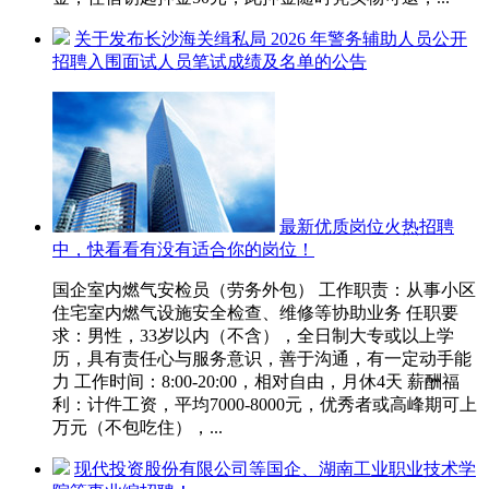
关于发布长沙海关缉私局 2026 年警务辅助人员公开
招聘入围面试人员笔试成绩及名单的公告
最新优质岗位火热招聘
中，快看看有没有适合你的岗位！
国企室内燃气安检员（劳务外包） 工作职责：从事小区
住宅室内燃气设施安全检查、维修等协助业务 任职要
求：男性，33岁以内（不含），全日制大专或以上学
历，具有责任心与服务意识，善于沟通，有一定动手能
力 工作时间：8:00-20:00，相对自由，月休4天 薪酬福
利：计件工资，平均7000-8000元，优秀者或高峰期可上
万元（不包吃住），...
现代投资股份有限公司等国企、湖南工业职业技术学