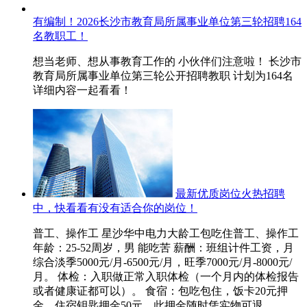
有编制！2026长沙市教育局所属事业单位第三轮招聘164
名教职工！
想当老师、想从事教育工作的 小伙伴们注意啦！ 长沙市
教育局所属事业单位第三轮公开招聘教职 计划为164名
详细内容一起看看！
最新优质岗位火热招聘
中，快看看有没有适合你的岗位！
普工、操作工 星沙华中电力大龄工包吃住普工、操作工
年龄：25-52周岁，男 能吃苦 薪酬：班组计件工资，月
综合淡季5000元/月-6500元/月，旺季7000元/月-8000元/
月。 体检：入职做正常入职体检（一个月内的体检报告
或者健康证都可以）。 食宿：包吃包住，饭卡20元押
金，住宿钥匙押金50元，此押金随时凭实物可退，...