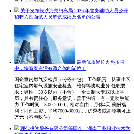
关于发布长沙海关缉私局 2026 年警务辅助人员公开
招聘入围面试人员笔试成绩及名单的公告
最新优质岗位火热招聘
中，快看看有没有适合你的岗位！
国企室内燃气安检员（劳务外包） 工作职责：从事小区
住宅室内燃气设施安全检查、维修等协助业务 任职要
求：男性，33岁以内（不含），全日制大专或以上学
历，具有责任心与服务意识，善于沟通，有一定动手能
力 工作时间：8:00-20:00，相对自由，月休4天 薪酬福
利：计件工资，平均7000-8000元，优秀者或高峰期可上
万元（不包吃住），...
现代投资股份有限公司等国企、湖南工业职业技术学