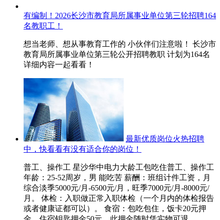
有编制！2026长沙市教育局所属事业单位第三轮招聘164
名教职工！
想当老师、想从事教育工作的 小伙伴们注意啦！ 长沙市
教育局所属事业单位第三轮公开招聘教职 计划为164名
详细内容一起看看！
最新优质岗位火热招聘
中，快看看有没有适合你的岗位！
普工、操作工 星沙华中电力大龄工包吃住普工、操作工
年龄：25-52周岁，男 能吃苦 薪酬：班组计件工资，月
综合淡季5000元/月-6500元/月，旺季7000元/月-8000元/
月。 体检：入职做正常入职体检（一个月内的体检报告
或者健康证都可以）。 食宿：包吃包住，饭卡20元押
金，住宿钥匙押金50元，此押金随时凭实物可退，...